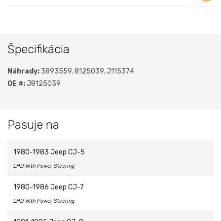
Špecifikácia
Náhrady:
3893559, 8125039, J115374
OE #:
J8125039
Pasuje na
1980-1983 Jeep CJ-5
LHD With Power Steering
1980-1986 Jeep CJ-7
LHD With Power Steering