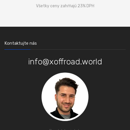
Všetky ceny zahŕňajú 23% DPH
Kontaktujte nás
info@xoffroad.world