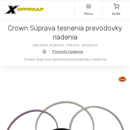
Menu
Košík
Crown Súprava tesnenia prevodovky
riadenia
3893559, 8125039, J115374, J8125039
Prevody riadenia
Crown Súprava tesnenia prevodovky riadenia