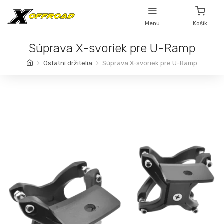
Menu
Košík
Súprava X-svoriek pre U-Ramp
Ostatní držitelia
Súprava X-svoriek pre U-Ramp