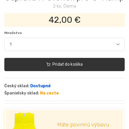
2 ks, Čierna
42,00 €
Množstvo
Pridať do košíka
Český sklad:
Dostupné
Španielsky sklad:
Na ceste
Máte povinnú výbavu