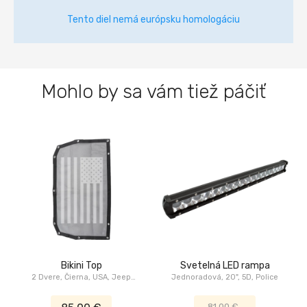
Tento diel nemá európsku homologáciu
Mohlo by sa vám tiež páčiť
Bikini Top
Svetelná LED rampa
2 Dvere, Čierna, USA, Jeep
Jednoradová, 20", 5D, Police
Wrangler JL
81,00 €