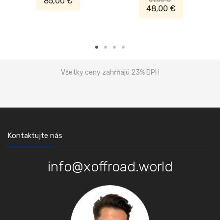
85,00 €
48,00 €
Všetky ceny zahŕňajú 23% DPH
Kontaktujte nás
info@xoffroad.world