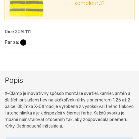
kompletnú?
Diel:
XOAL111
Farba:
Popis
X-Clamp je inovatívny spôsob montáže svetiel, kamier, antén a
ďalších príslušenstiev na akékoľvek rúrky s priemerom 1,25 až 2
palce. Objímka X-Offroad je vyrobená z vysokokvalitného tlakovo
liateho hliníka a je k dispozícii v čiernej farbe. Každú svorku je
možné nainštalovať otočením tak, aby zodpovedala priemeru
rúrky. Jednoduchá inštalácia.