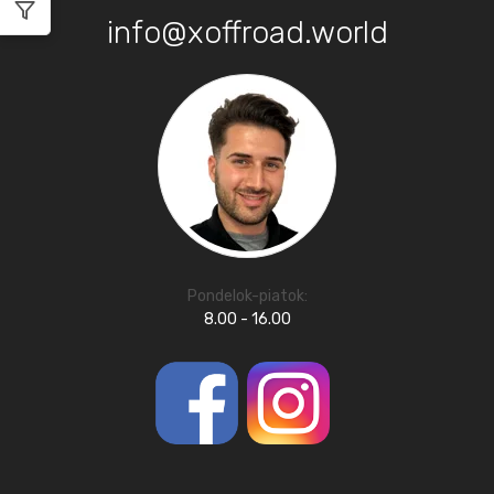
info@xoffroad.world
Pondelok-piatok:
8.00 - 16.00