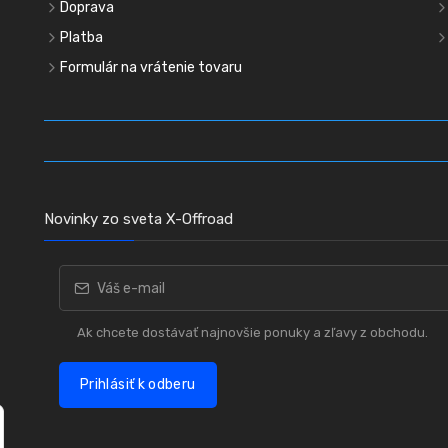
Doprava
Platba
Formulár na vrátenie tovaru
Novinky zo sveta X-Offroad
Ak chcete dostávať najnovšie ponuky a zľavy z obchodu.
Prihlásiť k odberu