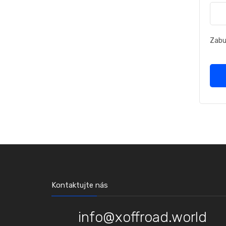
Zabud
Kontaktujte nás
info@xoffroad.world