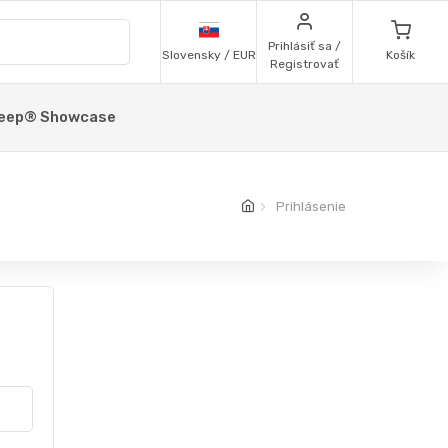
Prihlásiť sa /
Slovensky / EUR
Košík
Registrovať
eep® Showcase
Prihlásenie