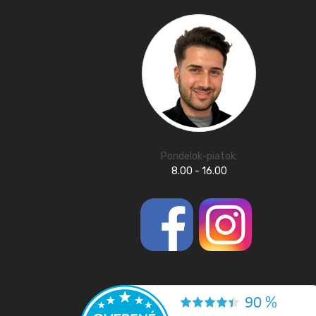
Pondelok-piatok:
8.00 - 16.00