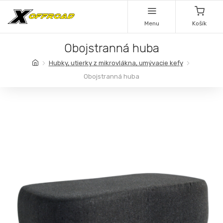
Menu
Košík
Obojstranná huba
Hubky, utierky z mikrovlákna, umývacie kefy
Obojstranná huba