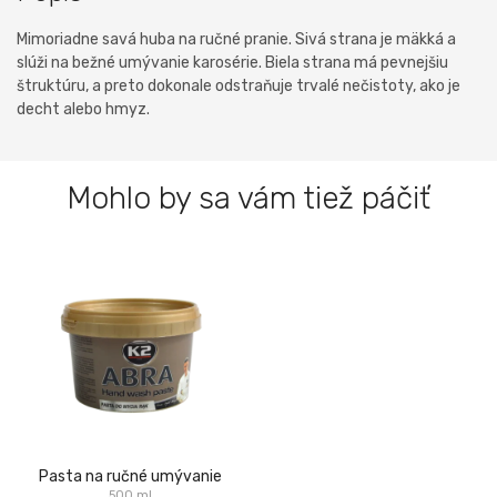
Mimoriadne savá huba na ručné pranie. Sivá strana je mäkká a
slúži na bežné umývanie karosérie. Biela strana má pevnejšiu
štruktúru, a preto dokonale odstraňuje trvalé nečistoty, ako je
decht alebo hmyz.
Mohlo by sa vám tiež páčiť
Pasta na ručné umývanie
500 ml