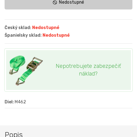
Nedostupné
Český sklad:
Nedostupné
Španielsky sklad:
Nedostupné
Nepotrebujete zabezpečiť
náklad?
Diel:
M462
Popis