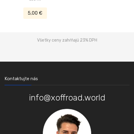
5,00 €
Všetky ceny zahŕňajú 23% DPH
Kontaktujte nás
info@xoffroad.world